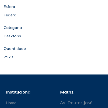
Esfera
Federal
Categoria
Desktops
Quantidade
2923
Institucional
Matriz
Av. Doutor José
Home