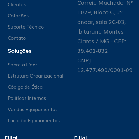
Correia Machado, Nº
Clientes
1079, Bloco C, 2º
Cotações
andar, sala 2C-03,
Suporte Técnico
Ibituruna Montes
Contato
Claros / MG - CEP:
Soluções
39.401-832
CNPJ:
Sobre a Líder
12.477.490/0001-09
Estrutura Organizacional
Código de Ética
Políticas Internas
Vendas Equipamentos
Locação Equipamentos
Filial
Filial