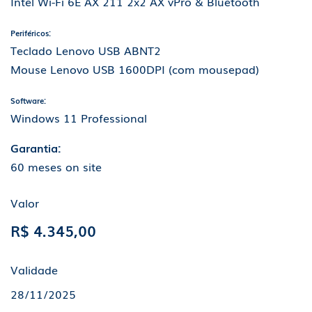
Intel Wi-Fi 6E AX 211 2x2 AX vPro & Bluetooth
Periféricos:
Teclado Lenovo USB ABNT2
Mouse Lenovo USB 1600DPI (com mousepad)
Software:
Windows 11 Professional
Garantia:
60 meses on site
Valor
R$ 4.345,00
Validade
28/11/2025