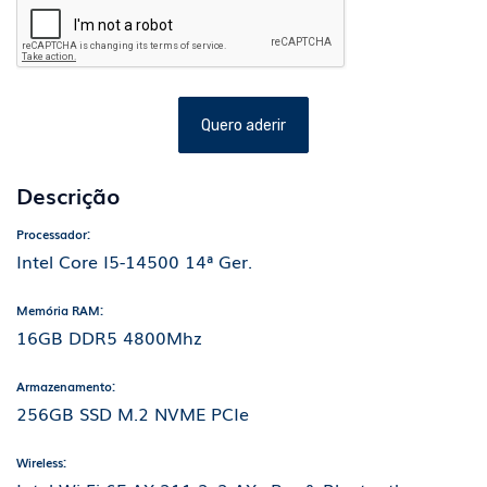
Quero aderir
Descrição
Processador:
Intel Core I5-14500 14ª Ger.
Memória RAM:
16GB DDR5 4800Mhz
Armazenamento:
256GB SSD M.2 NVME PCIe
Wireless: