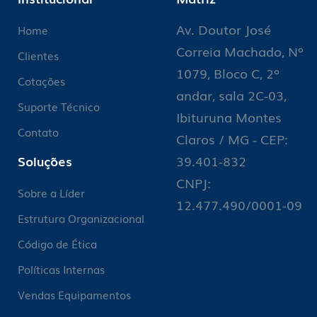
Av. Doutor José
Home
Correia Machado, Nº
Clientes
1079, Bloco C, 2º
Cotações
andar, sala 2C-03,
Suporte Técnico
Ibituruna Montes
Contato
Claros / MG - CEP:
Soluções
39.401-832
CNPJ:
Sobre a Líder
12.477.490/0001-09
Estrutura Organizacional
Código de Ética
Políticas Internas
Vendas Equipamentos