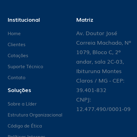
Institucional
Matriz
Av. Doutor José
Home
Correia Machado, Nº
Clientes
1079, Bloco C, 2º
Cotações
andar, sala 2C-03,
Suporte Técnico
Ibituruna Montes
Contato
Claros / MG - CEP:
Soluções
39.401-832
CNPJ:
Sobre a Líder
12.477.490/0001-09
Estrutura Organizacional
Código de Ética
Políticas Internas