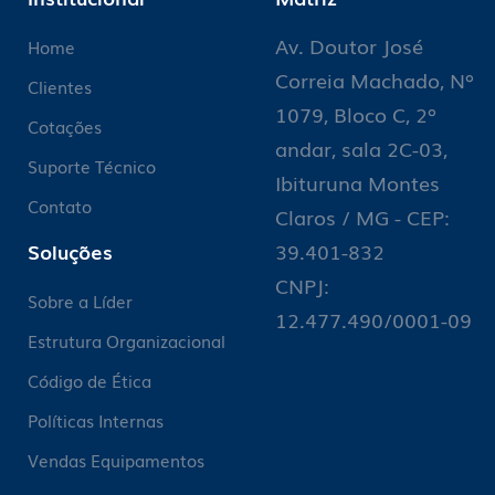
Av. Doutor José
Home
Correia Machado, Nº
Clientes
1079, Bloco C, 2º
Cotações
andar, sala 2C-03,
Suporte Técnico
Ibituruna Montes
Contato
Claros / MG - CEP:
Soluções
39.401-832
CNPJ:
Sobre a Líder
12.477.490/0001-09
Estrutura Organizacional
Código de Ética
Políticas Internas
Vendas Equipamentos