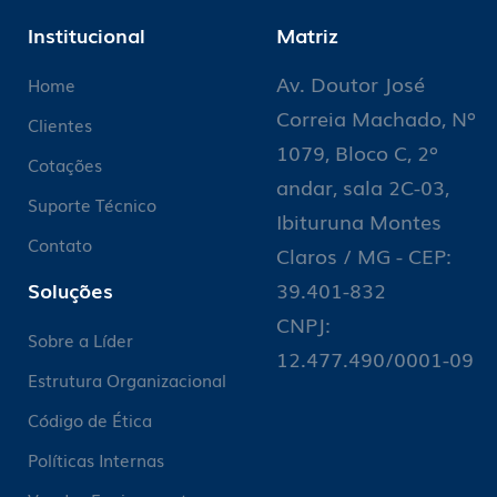
Institucional
Matriz
Av. Doutor José
Home
Correia Machado, Nº
Clientes
1079, Bloco C, 2º
Cotações
andar, sala 2C-03,
Suporte Técnico
Ibituruna Montes
Contato
Claros / MG - CEP:
Soluções
39.401-832
CNPJ:
Sobre a Líder
12.477.490/0001-09
Estrutura Organizacional
Código de Ética
Políticas Internas