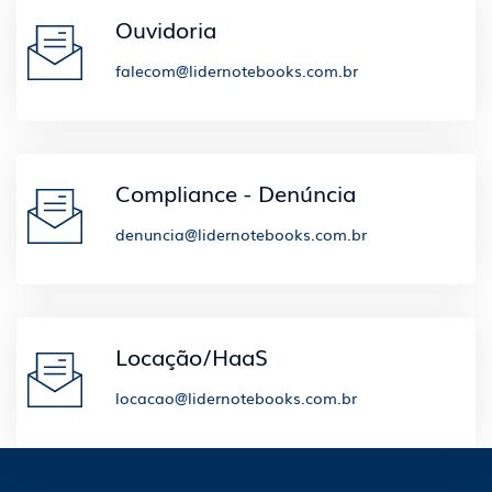
Ouvidoria
falecom@lidernotebooks.com.br
Compliance - Denúncia
denuncia@lidernotebooks.com.br
Locação/HaaS
locacao@lidernotebooks.com.br