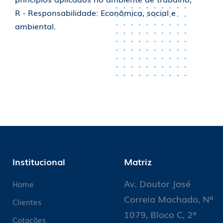
R - Responsabilidade: Econômica, social e
ambiental.
Institucional
Matriz
Av. Doutor José
Home
Correia Machado, Nº
Clientes
1079, Bloco C, 2º
Cotações