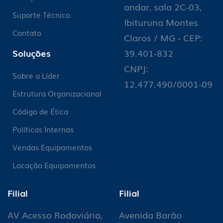
andar, sala 2C-03,
Suporte Técnico
Ibituruna Montes
Contato
Claros / MG - CEP:
Soluções
39.401-832
CNPJ:
Sobre a Líder
12.477.490/0001-09
Estrutura Organizacional
Código de Ética
Políticas Internas
Vendas Equipamentos
Locação Equipamentos
Filial
Filial
AV Acesso Rodoviário,
Avenida Barão