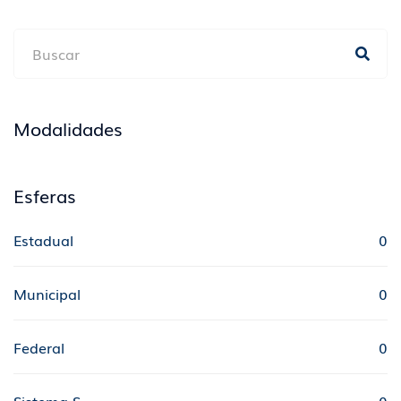
Modalidades
Esferas
Estadual
0
Municipal
0
Federal
0