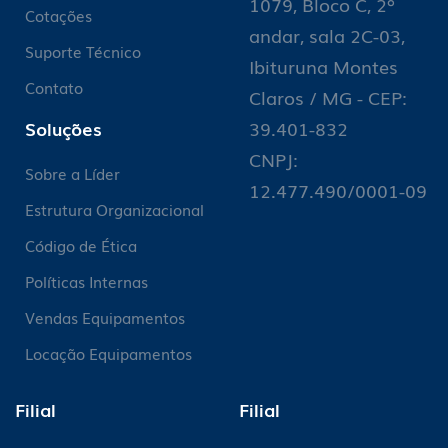
1079, Bloco C, 2º
Cotações
andar, sala 2C-03,
Suporte Técnico
Ibituruna Montes
Contato
Claros / MG - CEP:
Soluções
39.401-832
CNPJ:
Sobre a Líder
12.477.490/0001-09
Estrutura Organizacional
Código de Ética
Políticas Internas
Vendas Equipamentos
Locação Equipamentos
Filial
Filial